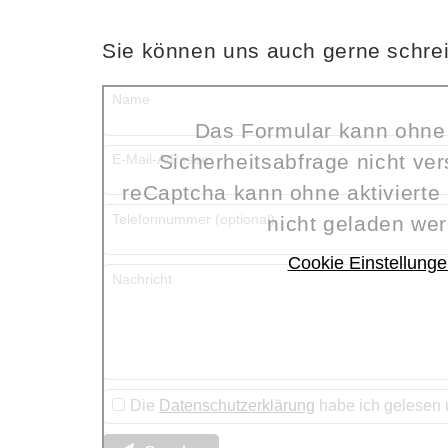
Sie können uns auch gerne schre
Name
Das Formular kann ohne
Sicherheitsabfrage nicht ve
E-Mail-Adresse
reCaptcha kann ohne aktivierte
Telefonnummer (optional)
nicht geladen we
Cookie Einstellunge
Nachricht
Die
Datenschutzerklärung
habe ich gelesen u